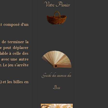
Votre Panier
st composé d'un
st de terminer la
ne peut déplacer
able à celle des
 avec une autre
e.
Le jeu s’arrête
Guide des essences des
m)
et les billes en
Bois