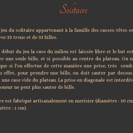
Solitaire
u solitaire appartenant à la famille des casses-têtes e
ec 33 trous et de 33 billes.
 début du jeu la case du milieu est laissée libre et le but e
ec une seule bille, et si possible au centre du plateau. On 
 que si l'on effectue de cette manière une prise, très sembl
 effet, pour prendre une bille, on doit sauter par dessus
s une case vide du plateau. La prise en diagonale est interdit
joueur ne peut plus sauter de bille.
ire est fabriqué artisanalement en merisier (
diamètre : 20 c
ètre : 1 cm).