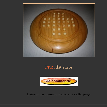
1
9
Prix :
euros
Laisser un commentaire sur cette page