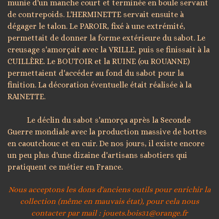
munie d'un manche court et terminée en boule servant
de contrepoids. L'HERMINETTE servait ensuite à
dégager le talon. Le PAROIR, fixé à une extrémité,
permettait de donner la forme extérieure du sabot. Le
creusage s'amorçait avec la VRILLE, puis se finissait à la
CUILLÈRE. Le BOUTOIR et la RUINE (ou ROUANNE)
permettaient d'accéder au fond du sabot pour la
finition. La décoration éventuelle était réalisée à la
RAINETTE.
Le déclin du sabot s'amorça après la Seconde
Guerre mondiale avec la production massive de bottes
en caoutchouc et en cuir. De nos jours, il existe encore
un peu plus d'une dizaine d'artisans sabotiers qui
pratiquent ce métier en France.
Nous acceptons les dons d'anciens outils pour enrichir la
collection (même en mauvais état), pour cela nous
contacter par mail :
jouets.bois31@orange.fr