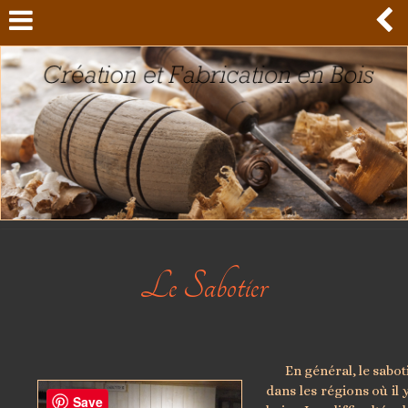
Le Sabotier
En général, le saboti
dans les régions où il 
Save