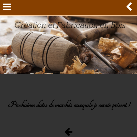
Prochaines dates de marchés auxquels je serais présent !