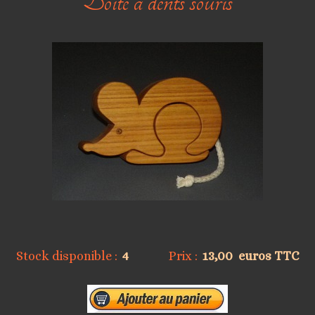
Boîte à dents souris
Stock disponible :
4
Prix :
13,00
euros TTC