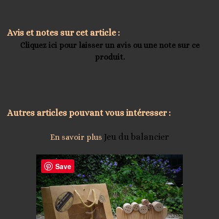
Avis et notes sur cet article :
Cliquez ici pour laisser un avis ou une note sur ce
produit.
Autres articles pouvant vous intéresser :
Jeu du balancier
En savoir plus
Save