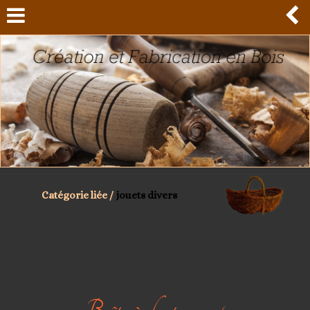
Catégorie liée /
jouets divers