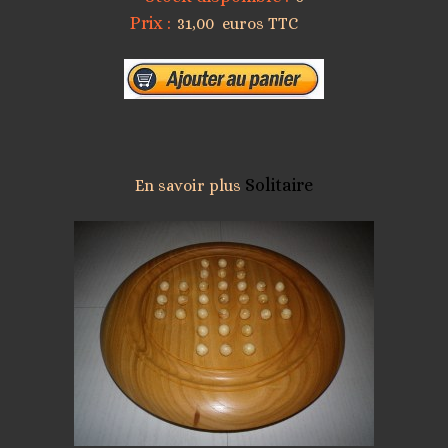
Prix :
31,00 euros TTC
Solitaire
En savoir plus